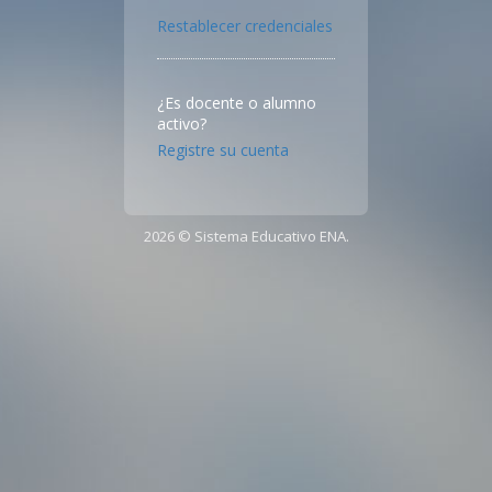
Restablecer credenciales
¿Es docente o alumno
activo?
Registre su cuenta
2026 © Sistema Educativo ENA.