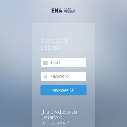
Ingreso al
sistema
INGRESAR
¿Ha olvidado su
usuario o
contraseña?